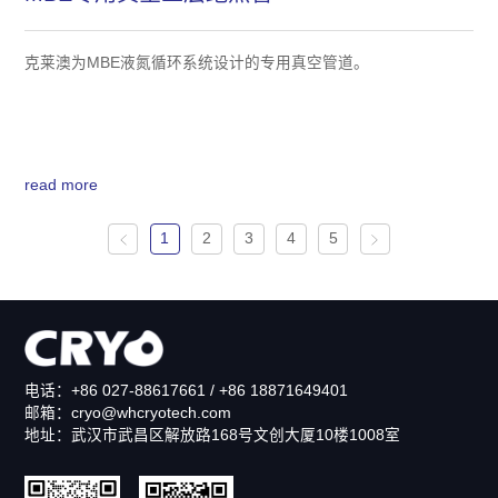
克莱澳为MBE液氮循环系统设计的专用真空管道。
read more
1
2
3
4
5
电话：+86 027-88617661 / +86 18871649401
邮箱：cryo@whcryotech.com
地址：武汉市武昌区解放路168号文创大厦10楼1008室