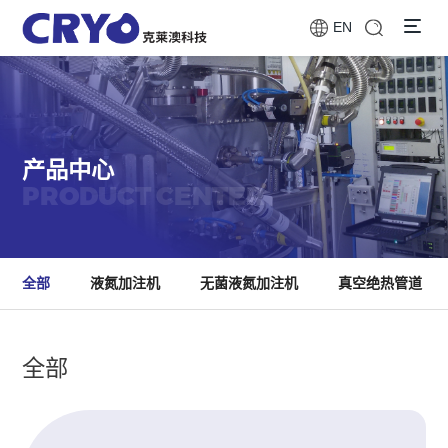
EN
产品中心
PRODUCT CENTER
全部
液氮加注机
无菌液氮加注机
真空绝热管道
全部