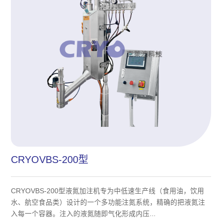
CRYOVBS-200型
CRYOVBS-200型液氮加注机专为中低速生产线（食用油，饮用
水、航空食品类）设计的一个多功能注氮系统，精确的把液氮注
入每一个容器。注入的液氮随即气化形成内压...