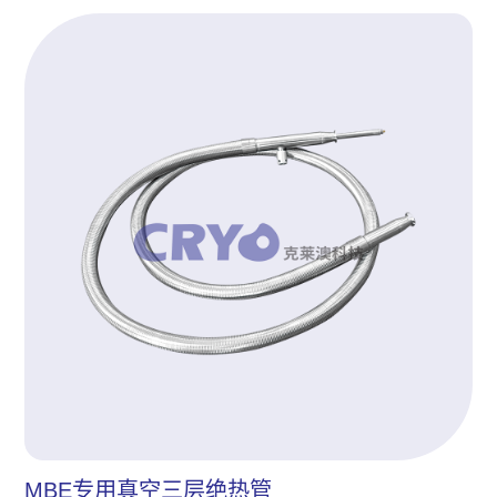
MBE专用真空三层绝热管